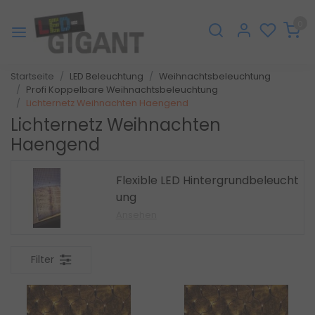
0
Startseite
LED Beleuchtung
Weihnachtsbeleuchtung
Profi Koppelbare Weihnachtsbeleuchtung
Lichternetz Weihnachten Haengend
Lichternetz Weihnachten
Haengend
Flexible LED Hintergrundbeleucht
ung
Ansehen
Filter