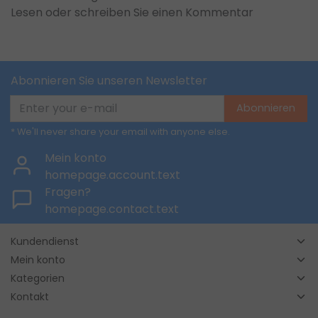
Lesen oder schreiben Sie einen Kommentar
Abonnieren Sie unseren Newsletter
Abonnieren
* We'll never share your email with anyone else.
Mein konto
homepage.account.text
Fragen?
homepage.contact.text
Kundendienst
Mein konto
Kategorien
Kontakt