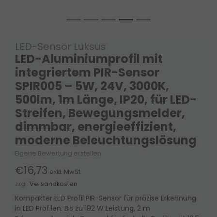
LED-Sensor Luksus
LED-Aluminiumprofil mit
integriertem PIR-Sensor
SPIR005 – 5W, 24V, 3000K,
500lm, 1m Länge, IP20, für LED-
Streifen, Bewegungsmelder,
dimmbar, energieeffizient,
moderne Beleuchtungslösung
Eigene Bewertung erstellen
€16,73
exkl. MwSt.
zzgl.
Versandkosten
Kompakter LED Profil PIR-Sensor für präzise Erkennung
in LED Profilen. Bis zu 192 W Leistung, 2 m