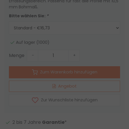
Erfassungsbereich. Passend für fast alle Profile mit 10,5
mm Bohrmaß.
Bitte wählen Sie:
*
Auf lager (1000)
Menge
-
+
Zum Warenkorb hinzufügen
Angebot
Zur Wunschliste hinzufügen
2 bis 7 Jahre
Garantie
*