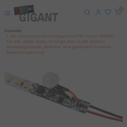
0
Startseite
LED-Aluminiumprofil mit integriertem PIR-Sensor SPIR005 –
5W, 24V, 3000K, 500lm, 1m Länge, IP20, für LED-Streifen,
Bewegungsmelder, dimmbar, energieeffizient, moderne
Beleuchtungslösung
Zurück
Weite