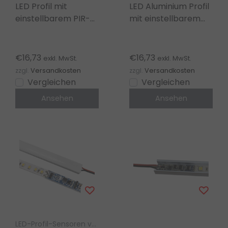
LED Profil mit
LED Aluminium Profil
einstellbarem PIR-
mit einstellbarem
Bewegungssensor –
PIR-Sensor für LED
SPIR001
Streifen – SPIR002
€16,73
€16,73
exkl. MwSt.
exkl. MwSt.
zzgl.
Versandkosten
zzgl.
Versandkosten
Vergleichen
Vergleichen
Ansehen
Ansehen
LED-Profil-Sensoren von Luksus