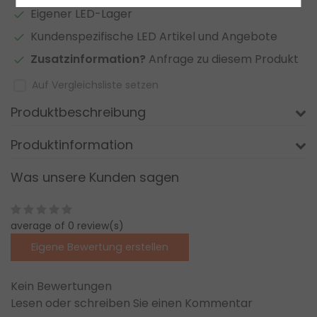
Eigener LED-Lager
Kundenspezifische LED Artikel und Angebote
Zusatzinformation?
Anfrage zu diesem Produkt
Auf Vergleichsliste setzen
Produktbeschreibung
Produktinformation
Was unsere Kunden sagen
average of 0 review(s)
Eigene Bewertung erstellen
Kein Bewertungen
Lesen oder schreiben Sie einen Kommentar