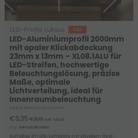
LED-Profile Luksus
Sale
LED-Aluminiumprofil 2000mm
mit opaler Klickabdeckung
23mm x 13mm – XL08.1ALU für
LED-Streifen, hochwertige
Beleuchtungslösung, präzise
Maße, optimale
Lichtverteilung, ideal für
Innenraumbeleuchtung
Eigene Bewertung erstellen
€9,35
€21,01
exkl. MwSt.
zzgl.
Versandkosten
Auffällige 2m LED-Lichtleiste mit stilvollem Opal-