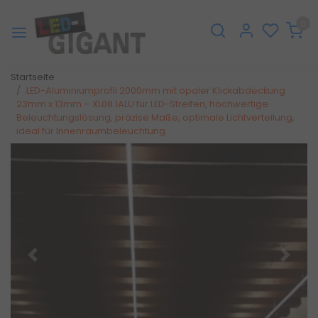
0
Startseite
LED-Aluminiumprofil 2000mm mit opaler Klickabdeckung
23mm x 13mm – XL08.1ALU für LED-Streifen, hochwertige
Beleuchtungslösung, präzise Maße, optimale Lichtverteilung,
ideal für Innenraumbeleuchtung
Zurück
Weite