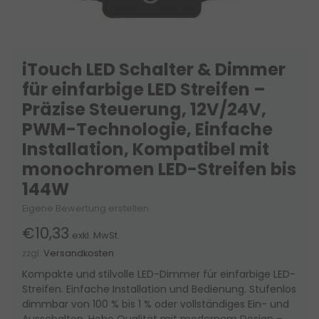
iTouch LED Schalter & Dimmer
für einfarbige LED Streifen –
Präzise Steuerung, 12V/24V,
PWM-Technologie, Einfache
Installation, Kompatibel mit
monochromen LED-Streifen bis
144W
Eigene Bewertung erstellen
€10,33
exkl. MwSt.
zzgl.
Versandkosten
Kompakte und stilvolle LED-Dimmer für einfarbige LED-
Streifen. Einfache Installation und Bedienung. Stufenlos
dimmbar von 100 % bis 1 % oder vollständiges Ein- und
Ausschalten. Hohe Qualität mit modernem Design –