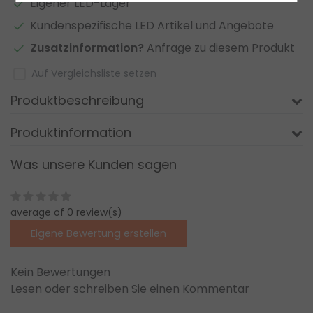
Eigener LED-Lager
Kundenspezifische LED Artikel und Angebote
Zusatzinformation?
Anfrage zu diesem Produkt
Auf Vergleichsliste setzen
Produktbeschreibung
Produktinformation
Was unsere Kunden sagen
average of 0 review(s)
Eigene Bewertung erstellen
Kein Bewertungen
Lesen oder schreiben Sie einen Kommentar