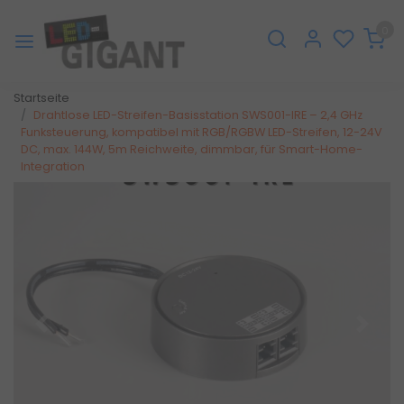
0
Startseite
Drahtlose LED-Streifen-Basisstation SWS001-IRE – 2,4 GHz
Funksteuerung, kompatibel mit RGB/RGBW LED-Streifen, 12-24V
DC, max. 144W, 5m Reichweite, dimmbar, für Smart-Home-
Integration
Zurück
Weite