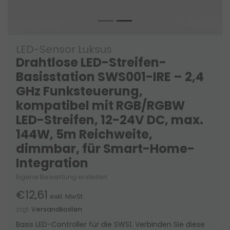
LED-Sensor Luksus
Drahtlose LED-Streifen-
Basisstation SWS001-IRE – 2,4
GHz Funksteuerung,
kompatibel mit RGB/RGBW
LED-Streifen, 12-24V DC, max.
144W, 5m Reichweite,
dimmbar, für Smart-Home-
Integration
Eigene Bewertung erstellen
€12,61
exkl. MwSt.
zzgl.
Versandkosten
Basis LED-Controller für die SWS1. Verbinden Sie diese