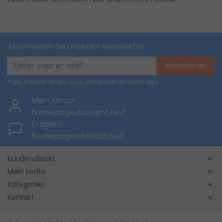
Abonnieren Sie unseren Newsletter
Abonnieren
* We'll never share your email with anyone else.
Mein konto
homepage.account.text
Fragen?
homepage.contact.text
Kundendienst
Mein konto
Kategorien
Kontakt