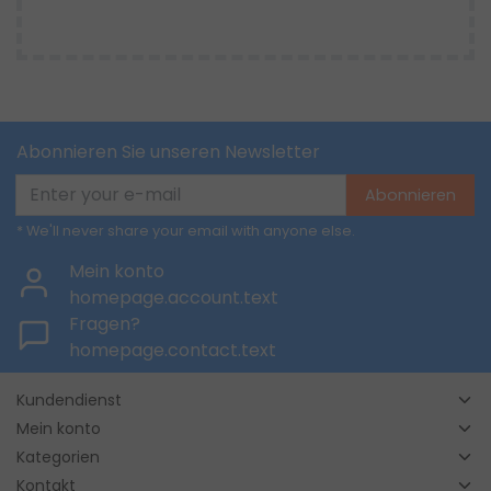
Abonnieren Sie unseren Newsletter
Abonnieren
* We'll never share your email with anyone else.
Mein konto
homepage.account.text
Fragen?
homepage.contact.text
Kundendienst
Mein konto
Kategorien
Kontakt