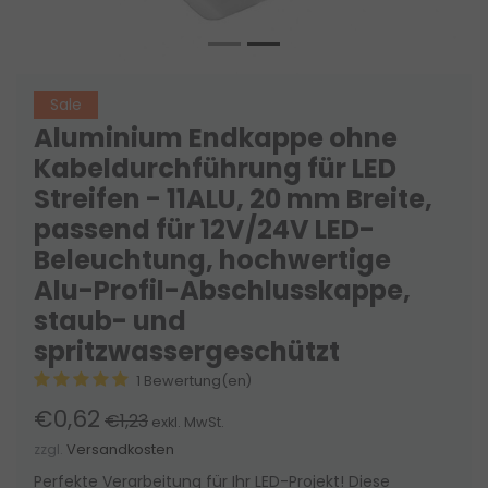
Sale
Aluminium Endkappe ohne
Kabeldurchführung für LED
Streifen - 11ALU, 20 mm Breite,
passend für 12V/24V LED-
Beleuchtung, hochwertige
Alu-Profil-Abschlusskappe,
staub- und
spritzwassergeschützt
1 Bewertung(en)
€0,62
€1,23
exkl. MwSt.
zzgl.
Versandkosten
Perfekte Verarbeitung für Ihr LED-Projekt! Diese