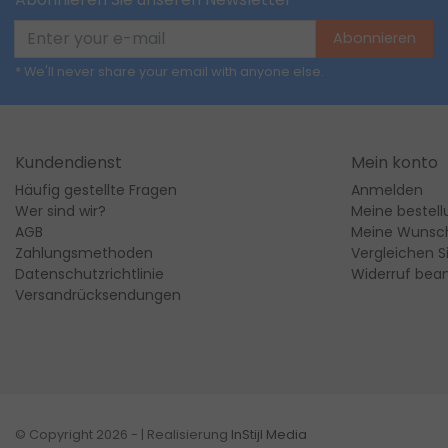
Abonnieren
* We'll never share your email with anyone else.
Kundendienst
Mein konto
Häufig gestellte Fragen
Anmelden
Wer sind wir?
Meine bestel
AGB
Meine Wunsch
Zahlungsmethoden
Vergleichen S
Datenschutzrichtlinie
Widerruf bea
Versandrücksendungen
© Copyright 2026 - | Realisierung
InStijl Media