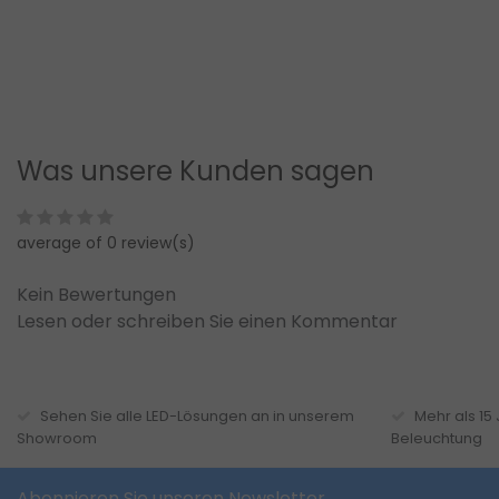
Was unsere Kunden sagen
average of 0 review(s)
Kein Bewertungen
Lesen oder schreiben Sie einen Kommentar
Sehen Sie alle LED-Lösungen an in unserem
Mehr als 15
Showroom
Beleuchtung
Abonnieren Sie unseren Newsletter