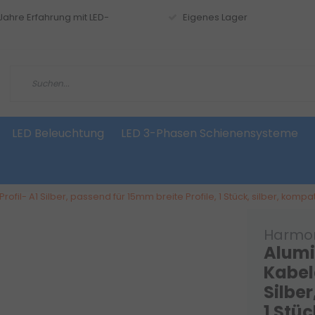
 Jahre Erfahrung mit LED-
Eigenes Lager
LED Beleuchtung
LED 3-Phasen Schienensysteme
l- A1 Silber, passend für 15mm breite Profile, 1 Stück, silber, kompati
Harmon
Alumi
Kabel
Silber
1 Stüc