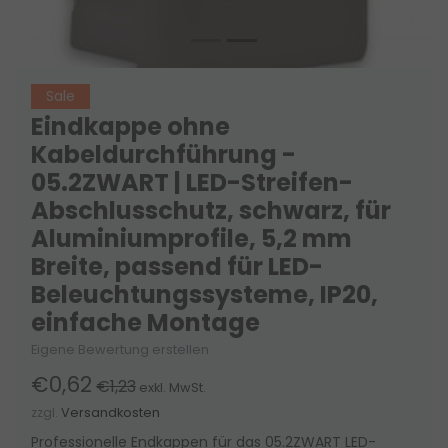
Sale
Eindkappe ohne
Kabeldurchführung -
05.2ZWART | LED-Streifen-
Abschlusschutz, schwarz, für
Aluminiumprofile, 5,2 mm
Breite, passend für LED-
Beleuchtungssysteme, IP20,
einfache Montage
Eigene Bewertung erstellen
€0,62
€1,23
exkl. MwSt.
zzgl.
Versandkosten
Professionelle Endkappen für das 05.2ZWART LED-