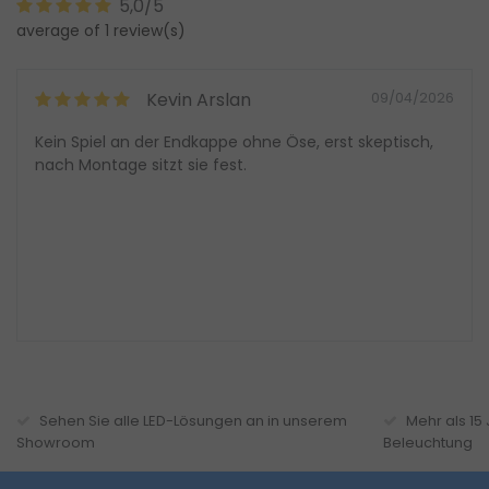
5,0/5
average of 1 review(s)
Kevin Arslan
09/04/2026
Kein Spiel an der Endkappe ohne Öse, erst skeptisch,
nach Montage sitzt sie fest.
Sehen Sie alle LED-Lösungen an in unserem
Mehr als 15
Showroom
Beleuchtung