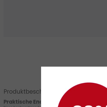
Produktbeschreibung
Praktische Endkappe für LED Streifen Pr