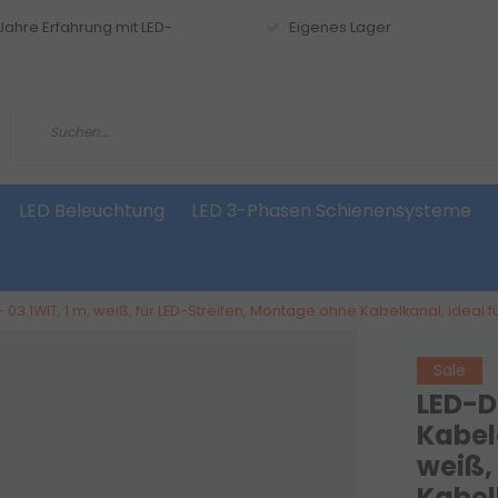
 Jahre Erfahrung mit LED-
Eigenes Lager
LED Beleuchtung
LED 3-Phasen Schienensysteme
03.1WIT, 1 m, weiß, für LED-Streifen, Montage ohne Kabelkanal, idea
Sale
LED-D
Kabel
weiß,
Kabel