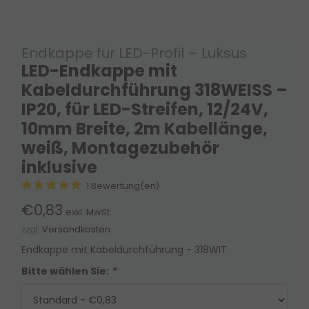
Endkappe für LED-Profil – Luksus
LED-Endkappe mit
Kabeldurchführung 318WEISS –
IP20, für LED-Streifen, 12/24V,
10mm Breite, 2m Kabellänge,
weiß, Montagezubehör
inklusive
1 Bewertung(en)
€0,83
exkl. MwSt.
zzgl.
Versandkosten
Endkappe mit Kabeldurchführung - 318WIT
Bitte wählen Sie:
*