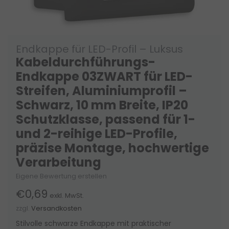
Endkappe für LED-Profil – Luksus
Kabeldurchführungs-
Endkappe 03ZWART für LED-
Streifen, Aluminiumprofil –
Schwarz, 10 mm Breite, IP20
Schutzklasse, passend für 1-
und 2-reihige LED-Profile,
präzise Montage, hochwertige
Verarbeitung
Eigene Bewertung erstellen
€0,69
exkl. MwSt.
zzgl.
Versandkosten
Stilvolle schwarze Endkappe mit praktischer