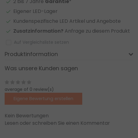
2 bis 7 Jahre
Garantie
*
Eigener LED-Lager
Kundenspezifische LED Artikel und Angebote
Zusatzinformation?
Anfrage zu diesem Produkt
Auf Vergleichsliste setzen
Produktinformation
Was unsere Kunden sagen
average of 0 review(s)
Eigene Bewertung erstellen
Kein Bewertungen
Lesen oder schreiben Sie einen Kommentar