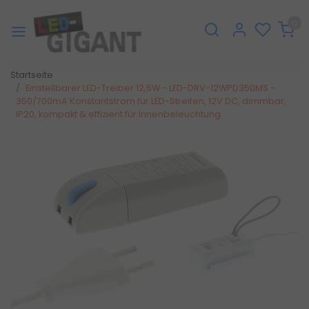
0
Startseite
Einstellbarer LED-Treiber 12,5W - LED-DRV-12WPD350MS -
350/700mA Konstantstrom für LED-Streifen, 12V DC, dimmbar,
IP20, kompakt & effizient für Innenbeleuchtung