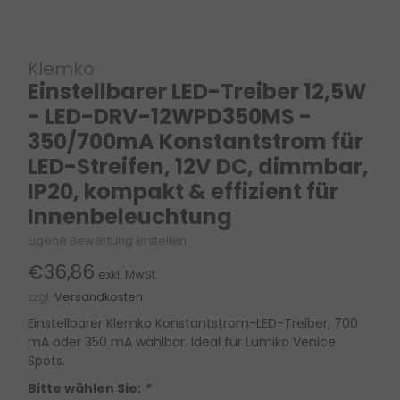
Klemko
Einstellbarer LED-Treiber 12,5W
- LED-DRV-12WPD350MS -
350/700mA Konstantstrom für
LED-Streifen, 12V DC, dimmbar,
IP20, kompakt & effizient für
Innenbeleuchtung
Eigene Bewertung erstellen
€36,86
exkl. MwSt.
zzgl.
Versandkosten
Einstellbarer Klemko Konstantstrom-LED-Treiber, 700
mA oder 350 mA wählbar. Ideal für Lumiko Venice
Spots.
Bitte wählen Sie:
*