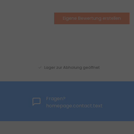
Eigene Bewertung erstellen
Lager zur Abholung geöffnet
Fragen?
homepage.contact.text