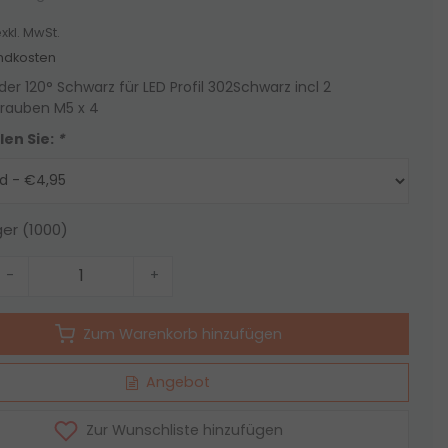
xkl. MwSt.
ndkosten
der 120° Schwarz für LED Profil 302Schwarz incl 2
rauben M5 x 4
len Sie:
*
ger (1000)
-
+
Zum Warenkorb hinzufügen
Angebot
Zur Wunschliste hinzufügen