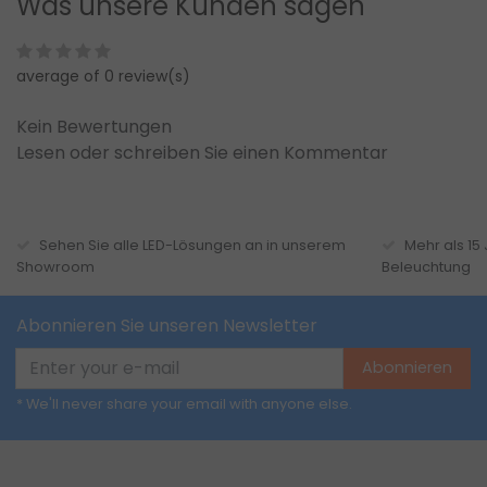
Was unsere Kunden sagen
average of 0 review(s)
Kein Bewertungen
Lesen oder schreiben Sie einen Kommentar
Sehen Sie alle LED-Lösungen an in unserem
Mehr als 15
Showroom
Beleuchtung
Abonnieren Sie unseren Newsletter
Abonnieren
* We'll never share your email with anyone else.