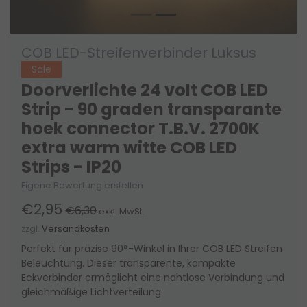
COB LED-Streifenverbinder Luksus
Sale
Doorverlichte 24 volt COB LED
Strip - 90 graden transparante
hoek connector T.B.V. 2700K
extra warm witte COB LED
Strips - IP20
Eigene Bewertung erstellen
€2,95
€6,30
exkl. MwSt.
zzgl.
Versandkosten
Perfekt für präzise 90°-Winkel in Ihrer COB LED Streifen
Beleuchtung. Dieser transparente, kompakte
Eckverbinder ermöglicht eine nahtlose Verbindung und
gleichmäßige Lichtverteilung.