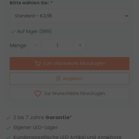
Bitte wählen Sie:
*
Auf lager (999)
Menge
-
+
Zum Warenkorb hinzufügen
Angebot
Zur Wunschliste hinzufügen
2 bis 7 Jahre
Garantie
*
Eigener LED-Lager
Kundenspezifische LED Artikel und Angebote