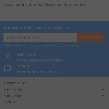
Lesen oder schreiben Sie einen Kommentar
Abonnieren Sie unseren Newsletter
Abonnieren
* We'll never share your email with anyone else.
Mein konto
homepage.account.text
Fragen?
homepage.contact.text
Kundendienst
Mein konto
Kategorien
Kontakt