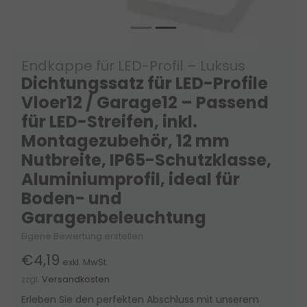
Endkappe für LED-Profil – Luksus
Dichtungssatz für LED-Profile
Vloer12 / Garage12 – Passend
für LED-Streifen, inkl.
Montagezubehör, 12 mm
Nutbreite, IP65-Schutzklasse,
Aluminiumprofil, ideal für
Boden- und
Garagenbeleuchtung
Eigene Bewertung erstellen
€4,19
exkl. MwSt.
zzgl.
Versandkosten
Erleben Sie den perfekten Abschluss mit unserem