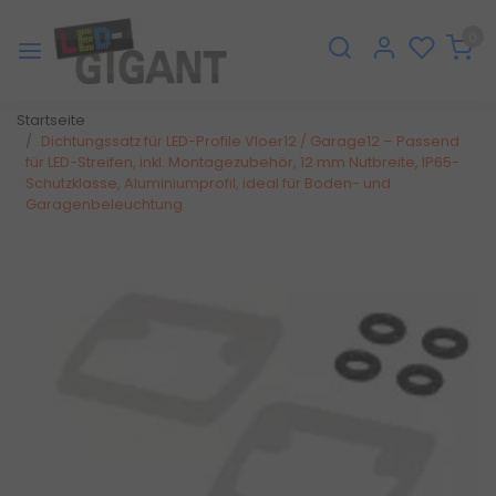
0
Startseite
Dichtungssatz für LED-Profile Vloer12 / Garage12 – Passend
für LED-Streifen, inkl. Montagezubehör, 12 mm Nutbreite, IP65-
Schutzklasse, Aluminiumprofil, ideal für Boden- und
Garagenbeleuchtung
Zurück
Weite