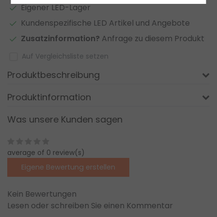
Eigener LED-Lager
Kundenspezifische LED Artikel und Angebote
Zusatzinformation?
Anfrage zu diesem Produkt
Auf Vergleichsliste setzen
Produktbeschreibung
Produktinformation
Was unsere Kunden sagen
average of 0 review(s)
Eigene Bewertung erstellen
Kein Bewertungen
Lesen oder schreiben Sie einen Kommentar