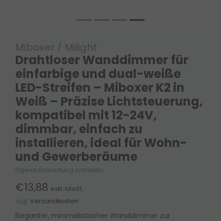
Miboxer / Milight
Drahtloser Wanddimmer für
einfarbige und dual-weiße
LED-Streifen – Miboxer K2 in
Weiß – Präzise Lichtsteuerung,
kompatibel mit 12-24V,
dimmbar, einfach zu
installieren, ideal für Wohn-
und Gewerberäume
Eigene Bewertung erstellen
€13,88
exkl. MwSt.
zzgl.
Versandkosten
Eleganter, minimalistischer Wanddimmer zur