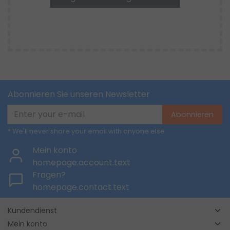
Abonnieren Sie unseren Newsletter
Abonnieren
* We'll never share your email with anyone else.
Mein konto
homepage.account.text
Fragen?
homepage.contact.text
Kundendienst
Mein konto