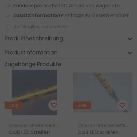
Kundenspezifische LED Artikel und Angebote
Zusatzinformation?
Anfrage zu diesem Produkt
Auf Vergleichsliste setzen
Produktbeschreibung
Produktinformation
Zugehörige Produkte
Sale
Sale
COB LED-Streifenverbinder Luksus
COB LED-Streifenverbinder Luksus
COB LED Streifen
COB LED Streifen