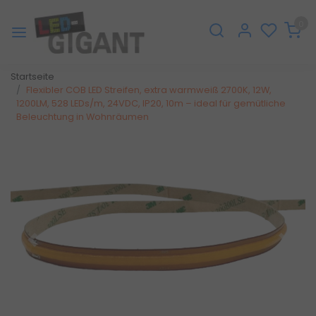
0
Startseite
Flexibler COB LED Streifen, extra warmweiß 2700K, 12W,
1200LM, 528 LEDs/m, 24VDC, IP20, 10m – ideal für gemütliche
Beleuchtung in Wohnräumen
Zurück
Weite