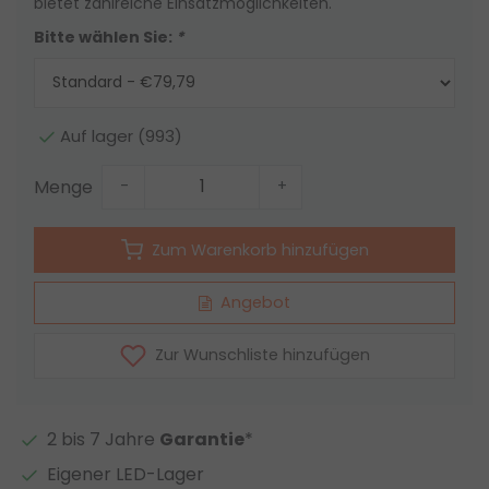
bietet zahlreiche Einsatzmöglichkeiten.
Bitte wählen Sie:
*
Auf lager (993)
Menge
-
+
Zum Warenkorb hinzufügen
Angebot
Zur Wunschliste hinzufügen
2 bis 7 Jahre
Garantie
*
Eigener LED-Lager