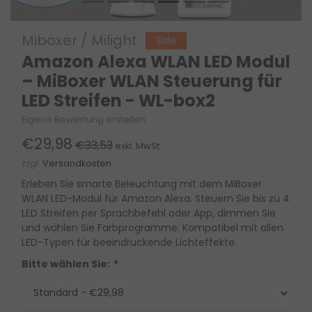
Miboxer / Milight
Sale
Amazon Alexa WLAN LED Modul
– MiBoxer WLAN Steuerung für
LED Streifen - WL-box2
Eigene Bewertung erstellen
€29,98
€33,53
exkl. MwSt.
zzgl.
Versandkosten
Erleben Sie smarte Beleuchtung mit dem MiBoxer
WLAN LED-Modul für Amazon Alexa. Steuern Sie bis zu 4
LED Streifen per Sprachbefehl oder App, dimmen Sie
und wählen Sie Farbprogramme. Kompatibel mit allen
LED-Typen für beeindruckende Lichteffekte.
Bitte wählen Sie:
*