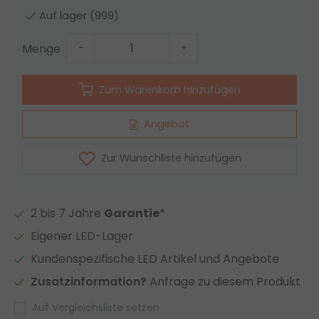
Auf lager (999)
Menge
-
+
Zum Warenkorb hinzufügen
Angebot
Zur Wunschliste hinzufügen
2 bis 7 Jahre
Garantie
*
Eigener LED-Lager
Kundenspezifische LED Artikel und Angebote
Zusatzinformation?
Anfrage zu diesem Produkt
Auf Vergleichsliste setzen