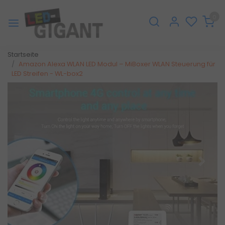
0
Startseite
Amazon Alexa WLAN LED Modul – MiBoxer WLAN Steuerung für
LED Streifen - WL-box2
Zurück
Weite