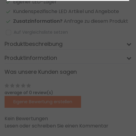
Eigener LED-Lager
Kundenspezifische LED Artikel und Angebote
Zusatzinformation?
Anfrage zu diesem Produkt
Auf Vergleichsliste setzen
Produktbeschreibung
Produktinformation
Was unsere Kunden sagen
average of 0 review(s)
Eigene Bewertung erstellen
Kein Bewertungen
Lesen oder schreiben Sie einen Kommentar