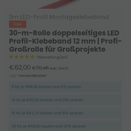
3m LED-Profil Montageklebeband
Sale
30-m-Rolle doppelseitiges LED
Profil-Klebeband 12 mm | Profi-
Großrolle für Großprojekte
1 Bewertung(en)
€62,00
€70,46
exkl. MwSt.
zzgl.
Versandkosten
5 für je €58,90 kaufen und 5% sparen
10 für je €55,80 kaufen und 10% sparen
15 für je €52,70 kaufen und 15% sparen
20 für je €49,60 kaufen und 20% sparen