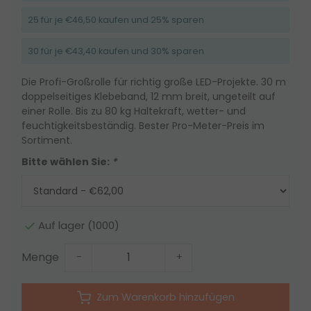
25 für je €46,50 kaufen und 25% sparen
30 für je €43,40 kaufen und 30% sparen
Die Profi-Großrolle für richtig große LED-Projekte. 30 m
doppelseitiges Klebeband, 12 mm breit, ungeteilt auf
einer Rolle. Bis zu 80 kg Haltekraft, wetter- und
feuchtigkeitsbeständig. Bester Pro-Meter-Preis im
Sortiment.
Bitte wählen Sie:
*
Auf lager (1000)
Menge
-
+
Zum Warenkorb hinzufügen