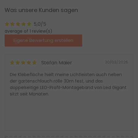
Was unsere Kunden sagen
5,0/5
average of 1 review(s)
Eigene Bewertung erstellen
Stefan Maier
30/03/2026
Die Klebefläche hielt meine Lichtleisten auch neben
der gartenschlauch rolle 30m fest, und das
doppelseitige LED-Profil-Montageband von Led Gigant
sitzt seit Monaten