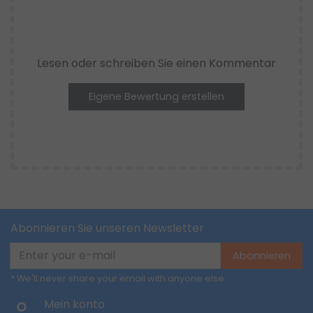
Lesen oder schreiben Sie einen Kommentar
Eigene Bewertung erstellen
Abonnieren Sie unseren Newsletter
Abonnieren
* We'll never share your email with anyone else.
Mein konto