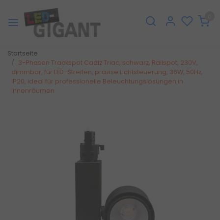
0
Startseite
3-Phasen Trackspot Cadiz Triac, schwarz, Railspot, 230V,
dimmbar, für LED-Streifen, präzise Lichtsteuerung, 36W, 50Hz,
IP20, ideal für professionelle Beleuchtungslösungen in
Innenräumen
Zurück
Weite