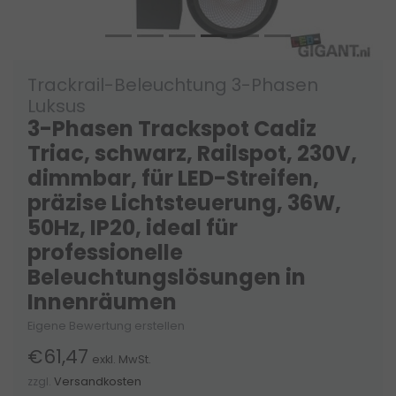
Trackrail-Beleuchtung 3-Phasen
Luksus
3-Phasen Trackspot Cadiz
Triac, schwarz, Railspot, 230V,
dimmbar, für LED-Streifen,
präzise Lichtsteuerung, 36W,
50Hz, IP20, ideal für
professionelle
Beleuchtungslösungen in
Innenräumen
Eigene Bewertung erstellen
€61,47
exkl. MwSt.
zzgl.
Versandkosten