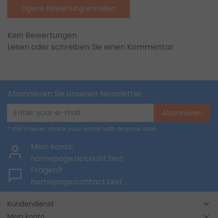
Eigene Bewertung erstellen
Kein Bewertungen
Lesen oder schreiben Sie einen Kommentar
Abonnieren Sie unseren Newsletter
Abonnieren
* We'll never share your email with anyone else.
Mein konto
homepage.account.text
Fragen?
homepage.contact.text
Kundendienst
Mein konto