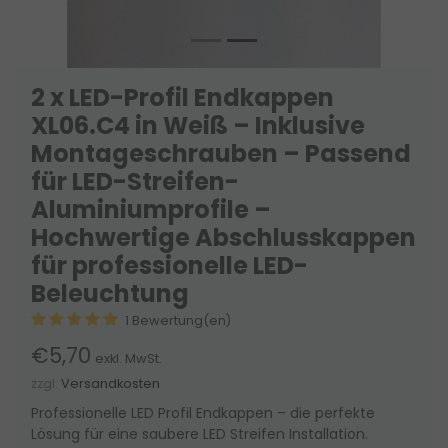
2 x LED-Profil Endkappen
XL06.C4 in Weiß – Inklusive
Montageschrauben – Passend
für LED-Streifen-
Aluminiumprofile –
Hochwertige Abschlusskappen
für professionelle LED-
Beleuchtung
1 Bewertung(en)
€5,70
exkl. MwSt.
zzgl.
Versandkosten
Professionelle LED Profil Endkappen – die perfekte
Lösung für eine saubere LED Streifen Installation.