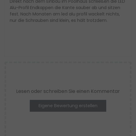
Direkt nach dem Einbau im Poolhaus schließen die LED
Alu-Profil Endkappen die Kante sauber ab und sitzen
fest. Nach Monaten am led alu profil wackelt nichts,
nur die Schrauben sind klein, es hält trotzdem.
Lesen oder schreiben Sie einen Kommentar
Eigene Bewertung erstellen