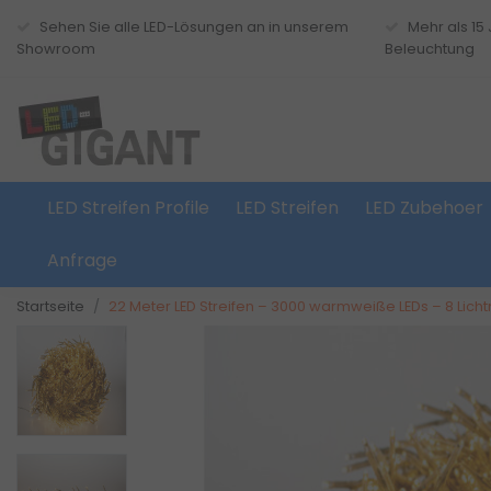
Sehen Sie alle LED-Lösungen an in unserem
Mehr als 15
Showroom
Beleuchtung
LED Streifen Profile
LED Streifen
LED Zubehoer
Anfrage
Startseite
22 Meter LED Streifen – 3000 warmweiße LEDs – 8 Lich