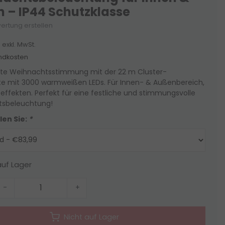
 – IP44 Schutzklasse
ertung erstellen
exkl. MwSt.
ndkosten
te Weihnachtsstimmung mit der 22 m Cluster-
tte mit 3000 warmweißen LEDs. Für Innen- & Außenbereich,
teffekten. Perfekt für eine festliche und stimmungsvolle
sbeleuchtung!
len Sie:
*
auf Lager
-
+
Nicht auf Lager