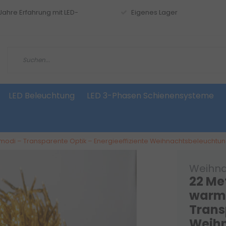
 Jahre Erfahrung mit LED-
Eigenes Lager
LED Beleuchtung
LED 3-Phasen Schienensysteme
tmodi – Transparente Optik – Energieeffiziente Weihnachtsbeleuchtun
Weihna
22 Met
warmw
Trans
Weihn