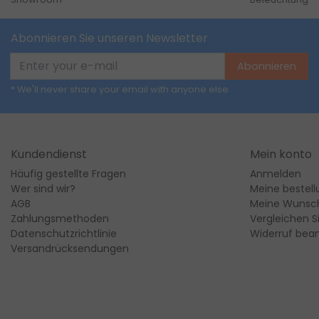
Abonnieren Sie unseren Newsletter
Abonnieren
* We'll never share your email with anyone else.
Kundendienst
Mein konto
Häufig gestellte Fragen
Anmelden
Wer sind wir?
Meine bestel
AGB
Meine Wunsch
Zahlungsmethoden
Vergleichen S
Datenschutzrichtlinie
Widerruf bea
Versandrücksendungen