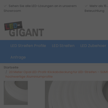
Sehen Sie alle LED-Lösungen an in unserem
Mehr als 15
Showroom
Beleuchtung
LED Streifen Profile
LED Streifen
LED Zubehoer
Anfrage
Startseite
20 Meter Opal LED-Profil-Klickabdeckung für LED-Streifen – SLIM
hochwertige Aluminiumprofile