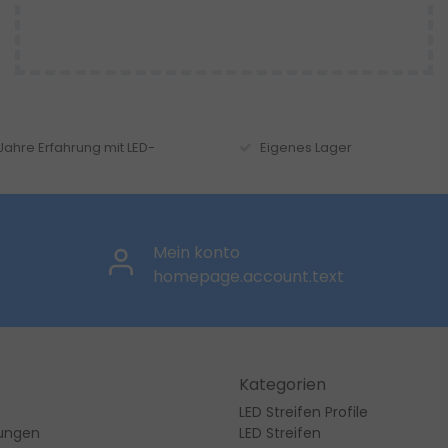
 Jahre Erfahrung mit LED-
Eigenes Lager
Mein konto
homepage.account.text
Kategorien
LED Streifen Profile
lungen
LED Streifen