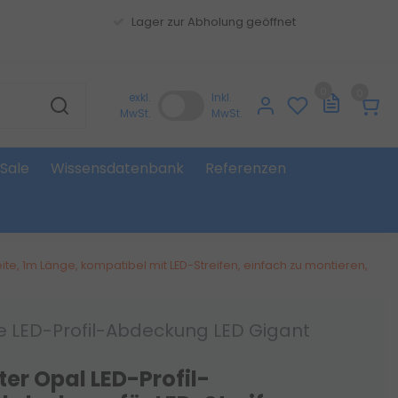
Lager zur Abholung geöffnet
0
0
exkl.
Inkl.
MwSt.
MwSt.
Sale
Wissensdatenbank
Referenzen
ite, 1m Länge, kompatibel mit LED-Streifen, einfach zu montieren,
ne LED-Profil-Abdeckung LED Gigant
ter Opal LED-Profil-