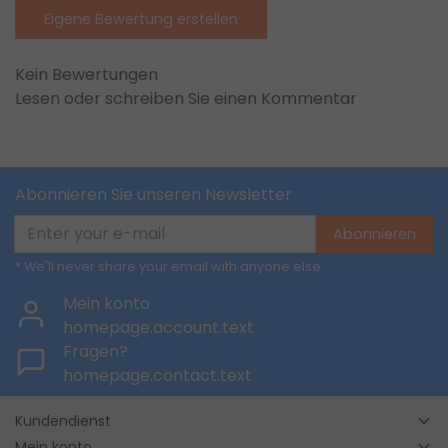
Eigene Bewertung erstellen
Kein Bewertungen
Lesen oder schreiben Sie einen Kommentar
Abonnieren Sie unseren Newsletter
Abonnieren
* We'll never share your email with anyone else.
Mein konto
homepage.account.text
Fragen?
homepage.contact.text
Kundendienst
Mein konto