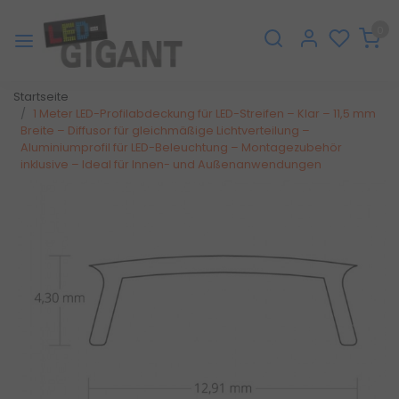
0
Startseite
1 Meter LED-Profilabdeckung für LED-Streifen – Klar – 11,5 mm
Breite – Diffusor für gleichmäßige Lichtverteilung –
Aluminiumprofil für LED-Beleuchtung – Montagezubehör
inklusive – Ideal für Innen- und Außenanwendungen
Zurück
Weite