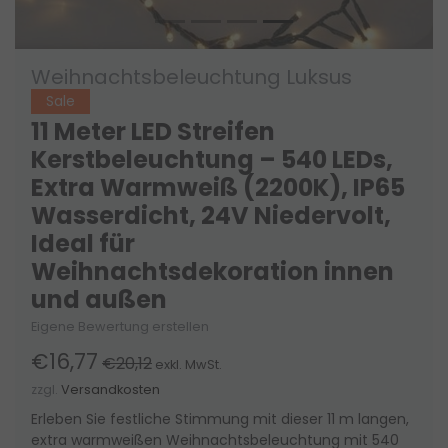
Weihnachtsbeleuchtung Luksus
Sale
11 Meter LED Streifen
Kerstbeleuchtung – 540 LEDs,
Extra Warmweiß (2200K), IP65
Wasserdicht, 24V Niedervolt,
Ideal für
Weihnachtsdekoration innen
und außen
Eigene Bewertung erstellen
€16,77
€20,12
exkl. MwSt.
zzgl.
Versandkosten
Erleben Sie festliche Stimmung mit dieser 11 m langen,
extra warmweißen Weihnachtsbeleuchtung mit 540