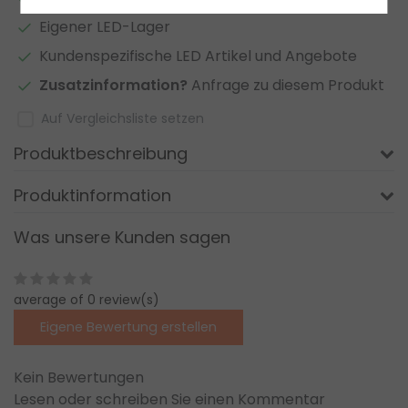
Eigener LED-Lager
Kundenspezifische LED Artikel und Angebote
Zusatzinformation?
Anfrage zu diesem Produkt
Auf Vergleichsliste setzen
Produktbeschreibung
Produktinformation
Was unsere Kunden sagen
average of 0 review(s)
Eigene Bewertung erstellen
Kein Bewertungen
Lesen oder schreiben Sie einen Kommentar