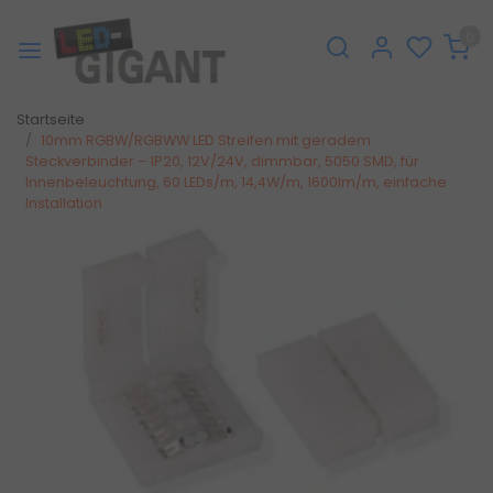
0
Startseite
10mm RGBW/RGBWW LED Streifen mit geradem
Steckverbinder – IP20, 12V/24V, dimmbar, 5050 SMD, für
Innenbeleuchtung, 60 LEDs/m, 14,4W/m, 1600lm/m, einfache
Installation
Zurück
Weite