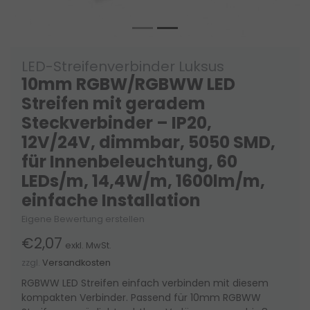
LED-Streifenverbinder Luksus
10mm RGBW/RGBWW LED
Streifen mit geradem
Steckverbinder – IP20,
12V/24V, dimmbar, 5050 SMD,
für Innenbeleuchtung, 60
LEDs/m, 14,4W/m, 1600lm/m,
einfache Installation
Eigene Bewertung erstellen
€2,07
exkl. MwSt.
zzgl.
Versandkosten
RGBWW LED Streifen einfach verbinden mit diesem
kompakten Verbinder. Passend für 10mm RGBWW