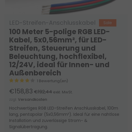
LED-Streifen-Anschlusskabel
Sale
100 Meter 5-polige RGB LED-
Kabel, 5x0,56mm², für LED-
Streifen, Steuerung und
Beleuchtung, hochflexibel,
12/24V, ideal für Innen- und
Außenbereich
1 Bewertung(en)
€158,83
€192,44
exkl. MwSt.
zzgl.
Versandkosten
Hochwertiges RGB LED-Streifen Anschlusskabel, 100m
lang, pentapolar (5x0,56mm²). Ideal für eine nahtlose
Installation und zuverlässige Strom- &
Signalübertragung.