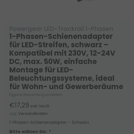
Powergear LED-Trackrail 1-Phasen
1-Phasen-Schienenadapter
für LED-Streifen, schwarz –
Kompatibel mit 230V, 12-24V
DC, max. 50W, einfache
Montage für LED-
Beleuchtungssysteme, ideal
für Wohn- und Gewerberäume
Eigene Bewertung erstellen
€17,29
exkl. MwSt.
zzgl.
Versandkosten
1-Phasen-Schienenadapter – Schwarz
Bitte wählen Sie:
*