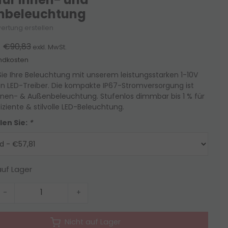
nbeleuchtung
ertung erstellen
€90,83
exkl. MwSt.
ndkosten
Sie Ihre Beleuchtung mit unserem leistungsstarken 1-10V
 LED-Treiber. Die kompakte IP67-Stromversorgung ist
Innen- & Außenbeleuchtung. Stufenlos dimmbar bis 1 % für
iziente & stilvolle LED-Beleuchtung.
len Sie:
*
auf Lager
-
+
Nicht auf Lager